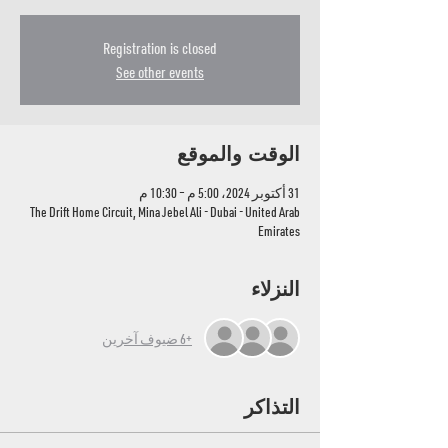
Registration is closed
See other events
الوقت والموقع
31 أكتوبر 2024، 5:00 م – 10:30 م
The Drift Home Circuit, Mina Jebel Ali - Dubai - United Arab
Emirates
النزلاء
+6 ضيوف آخرين
التذاكر