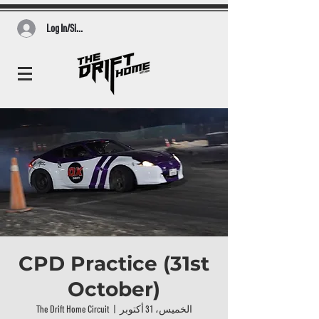
Log In/Sign Up
CPD Practice (31st
October)
الخميس، 31 أكتوبر
  |  
The Drift Home Circuit