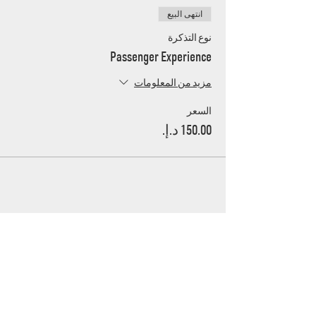
انتهى البيع
نوع التذكرة
Passenger Experience
مزيد من المعلومات
السعر
UAE's home for grassroots motorsport
Mina Jebel Ali, Dubai