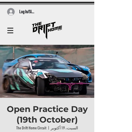
Log In/Sign Up
Open Practice Day
(19th October)
السبت، 19 أكتوبر
  |  
The Drift Home Circuit