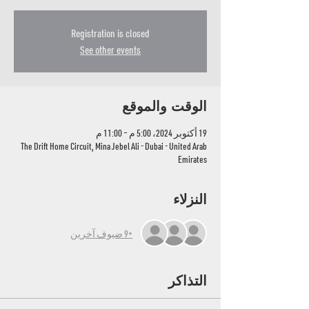
Registration is closed
See other events
الوقت والموقع
19 أكتوبر 2024، 5:00 م – 11:00 م
The Drift Home Circuit, Mina Jebel Ali - Dubai - United Arab
Emirates
النزلاء
+9 ضيوف آخرين
التذاكر