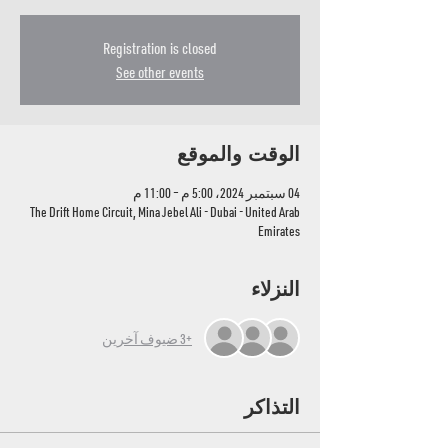
Registration is closed
See other events
الوقت والموقع
04 سبتمبر 2024، 5:00 م – 11:00 م
The Drift Home Circuit, Mina Jebel Ali - Dubai - United Arab
Emirates
النزلاء
+3 ضيوف آخرين
التذاكر