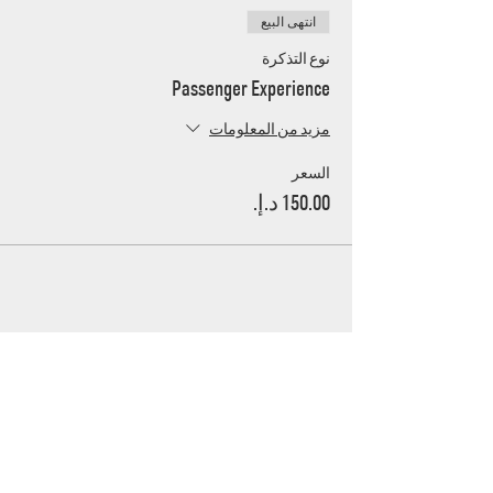
انتهى البيع
نوع التذكرة
Passenger Experience
مزيد من المعلومات
السعر
UAE's home for grassroots motorsport
Mina Jebel Ali, Dubai