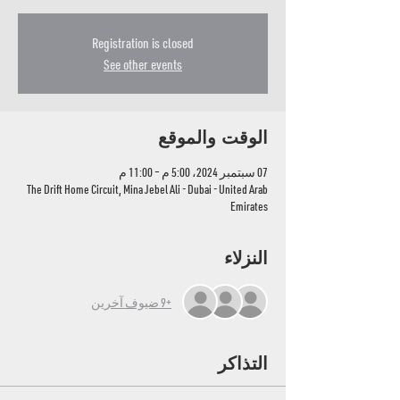
Registration is closed
See other events
الوقت والموقع
07 سبتمبر 2024، 5:00 م – 11:00 م
The Drift Home Circuit, Mina Jebel Ali - Dubai - United Arab
Emirates
النزلاء
+9 ضيوف آخرين
التذاكر