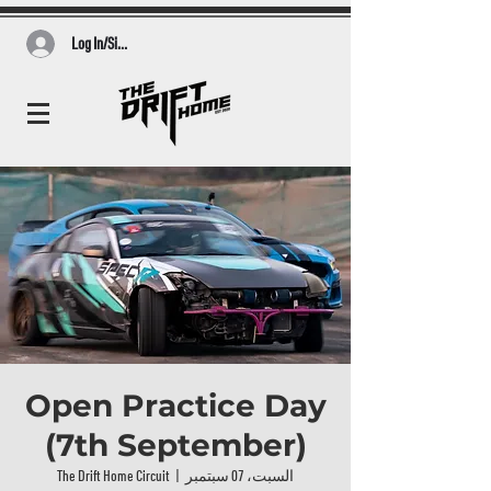
Log In/Sign Up
Open Practice Day
(7th September)
السبت، 07 سبتمبر
  |  
The Drift Home Circuit