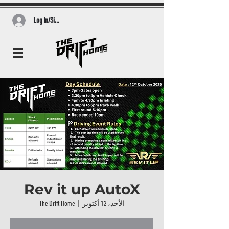
Log In/Sign Up
Rev it up AutoX
الأحد، 12 أكتوبر
  |  
The Drift Home