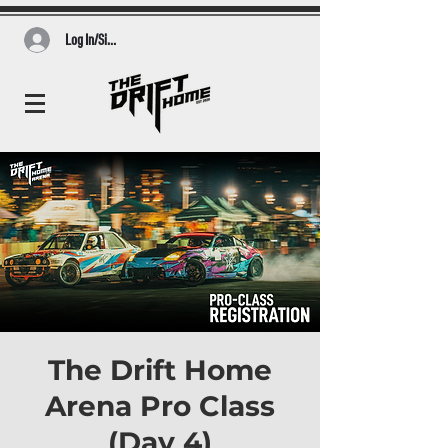
Log In/Sign Up
The Drift Home
Arena Pro Class
(Day 4)