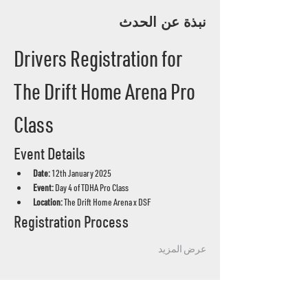
نبذة عن الحدث
Drivers Registration for 
The Drift Home Arena Pro 
Class
Event Details
Date:
 12th January 2025
Event:
 Day 4 of TDHA Pro Class
Location:
 The Drift Home Arena x DSF
Registration Process
عرض المزيد