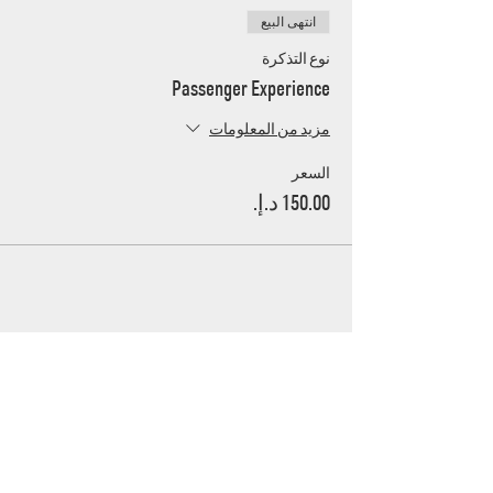
انتهى البيع
نوع التذكرة
Passenger Experience
مزيد من المعلومات
السعر
UAE's home for grassroots motorsport
Mina Jebel Ali, Dubai