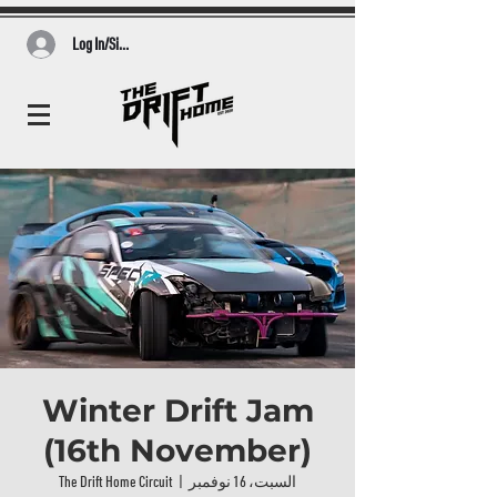
Log In/Sign Up
Winter Drift Jam
(16th November)
السبت، 16 نوفمبر
  |  
The Drift Home Circuit