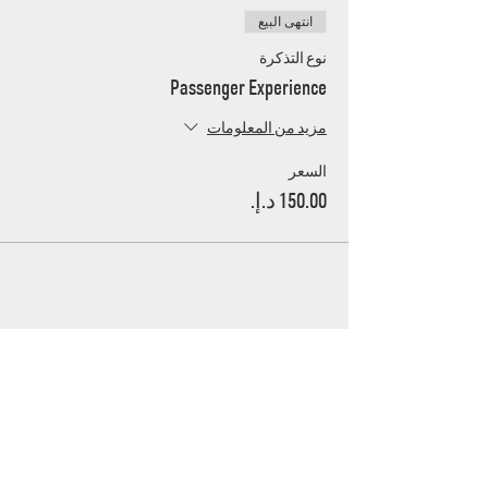
انتهى البيع
نوع التذكرة
Passenger Experience
مزيد من المعلومات
السعر
UAE's home for grassroots motorsport
Mina Jebel Ali, Dubai