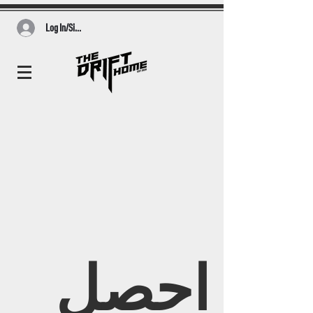
Log In/Sign Up
احصل